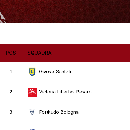
POS
SQUADRA
1
Givova Scafati
2
Victoria Libertas Pesaro
3
Fortitudo Bologna