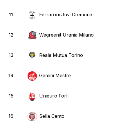
11
Ferraroni Juvi Cremona
12
Wegreenit Urania Milano
13
Reale Mutua Torino
14
Gemini Mestre
15
Unieuro Forlì
16
Sella Cento