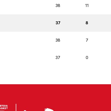
38
11
37
8
38
7
37
0