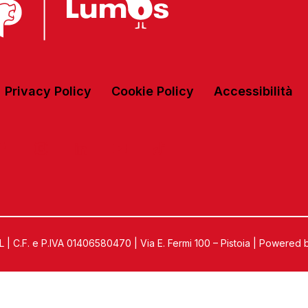
Privacy Policy
Cookie Policy
Accessibilità
C.F. e P.IVA 01406580470 | Via E. Fermi 100 – Pistoia | Powered