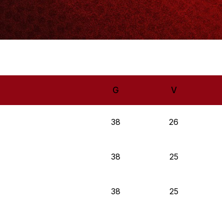
G
V
38
26
38
25
38
25