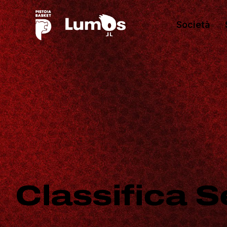
Società
Classifica S