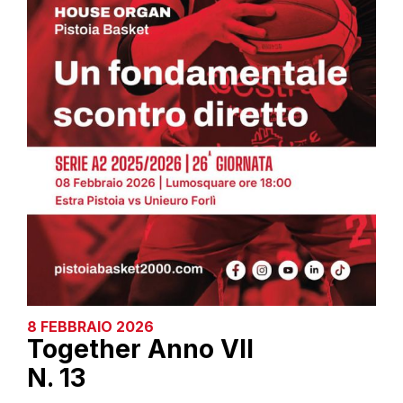
8 FEBBRAIO 2026
Together Anno VII
N. 13