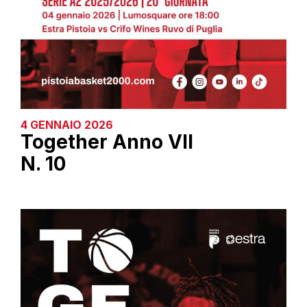
4 GENNAIO 2026
Together Anno VII
N. 10