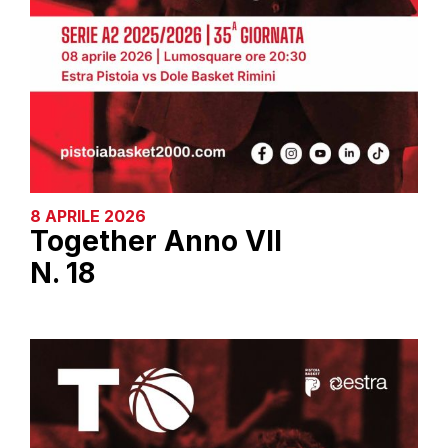
8 APRILE 2026
Together Anno VII
N. 18