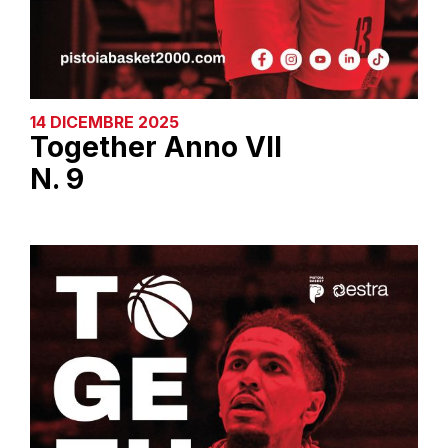
14 DICEMBRE 2025
Together Anno VII
N. 9