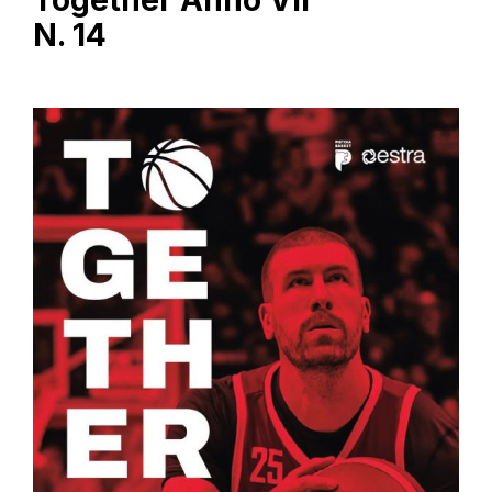
Together Anno VII
N. 14