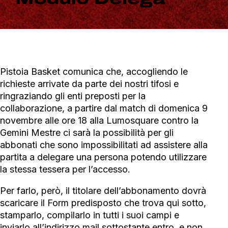
Pistoia Basket comunica che, accogliendo le
richieste arrivate da parte dei nostri tifosi e
ringraziando gli enti preposti per la
collaborazione, a partire dal match di domenica 9
novembre alle ore 18 alla Lumosquare contro la
Gemini Mestre ci sarà la possibilità per gli
abbonati che sono impossibilitati ad assistere alla
partita a delegare una persona potendo utilizzare
la stessa tessera per l’accesso.
Per farlo, però, il titolare dell’abbonamento dovrà
scaricare il Form predisposto che trova qui sotto,
stamparlo, compilarlo in tutti i suoi campi e
inviarlo all’indirizzo mail sottostante entro, e non