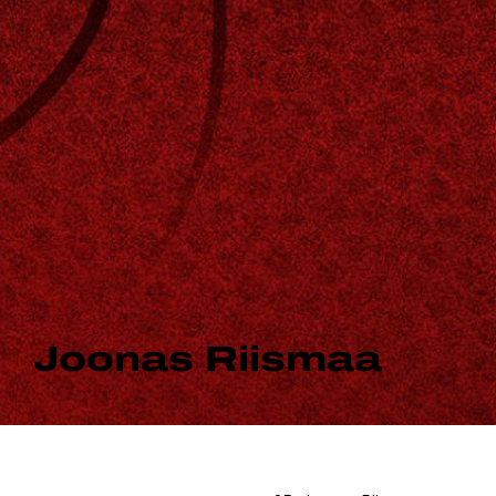
Joonas Riismaa