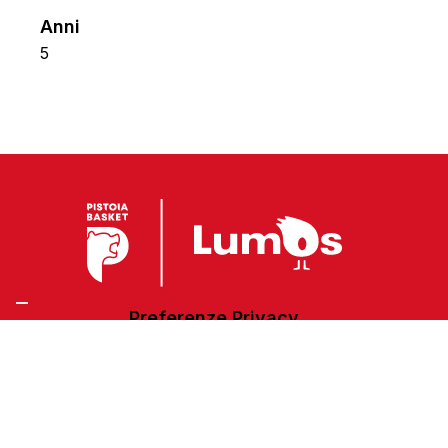
Anni
5
Preferenze Privacy
Privacy Policy
Cookie Policy
Accessibilità