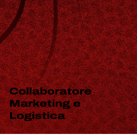
Collaboratore
Marketing e
Logistica