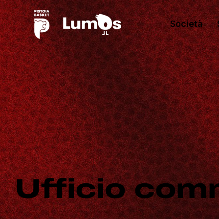
Società
Ufficio com