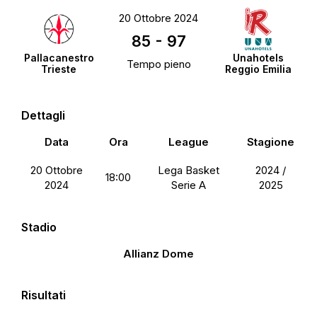
20 Ottobre 2024
85
-
97
Pallacanestro
Unahotels
Tempo pieno
Trieste
Reggio Emilia
Dettagli
Data
Ora
League
Stagione
20 Ottobre
Lega Basket
2024 /
18:00
2024
Serie A
2025
Stadio
Allianz Dome
Risultati