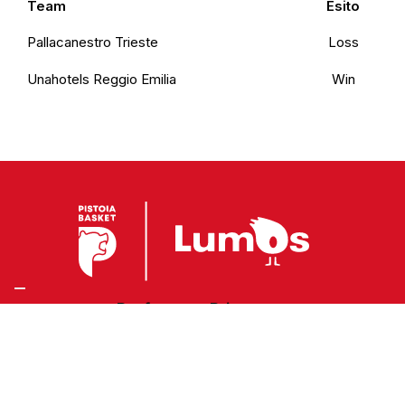
Team
Esito
Pallacanestro Trieste
Loss
Unahotels Reggio Emilia
Win
Preferenze Privacy
Privacy Policy
Cookie Policy