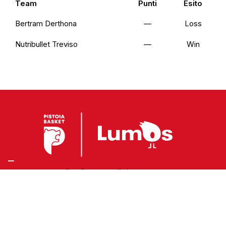
Team
Punti
Esito
Bertram Derthona
—
Loss
Nutribullet Treviso
—
Win
Preferenze Privacy
Privacy Policy
Cookie Policy