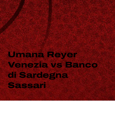
Umana Reyer
Venezia vs Banco
di Sardegna
Sassari