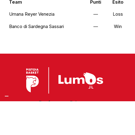
Team
Punti
Esito
Umana Reyer Venezia
—
Loss
Banco di Sardegna Sassari
—
Win
Preferenze Privacy
Privacy Policy
Cookie Policy