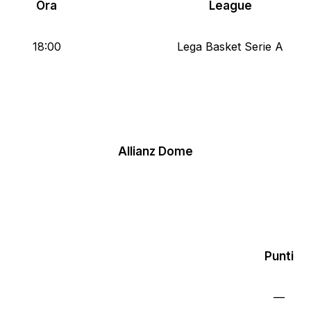
Ora
League
18:00
Lega Basket Serie A
Allianz Dome
Punti
—