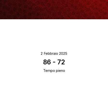
2 Febbraio 2025
86
-
72
Tempo pieno