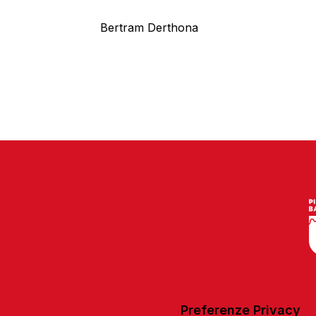
Bertram Derthona
Preferenze Privacy