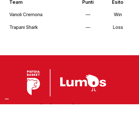
Team
Punti
Esito
Vanoli Cremona
—
Win
Trapani Shark
—
Loss
Preferenze Privacy
Privacy Policy
Cookie Policy