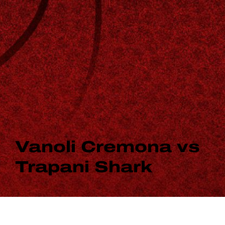
Vanoli Cremona vs
Trapani Shark