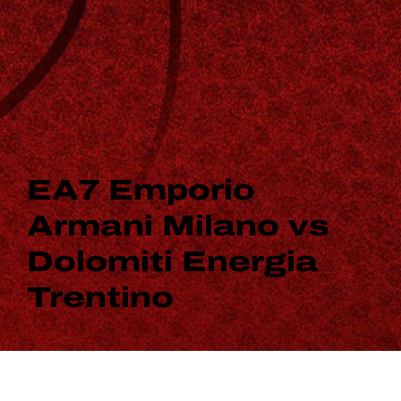
EA7 Emporio
Armani Milano vs
Dolomiti Energia
Trentino