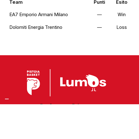
Team
Punti
Esito
EA7 Emporio Armani Milano
—
Win
Dolomiti Energia Trentino
—
Loss
Preferenze Privacy
Privacy Policy
Cookie Policy