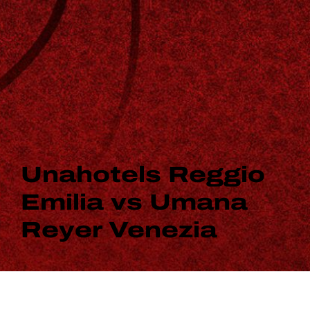
Unahotels Reggio
Emilia vs Umana
Reyer Venezia