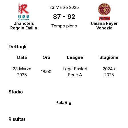
23 Marzo 2025
87
-
92
Unahotels
Umana Reyer
Tempo pieno
Reggio Emilia
Venezia
Dettagli
Data
Ora
League
Stagione
23 Marzo
Lega Basket
2024 /
18:00
2025
Serie A
2025
Stadio
PalaBigi
Risultati