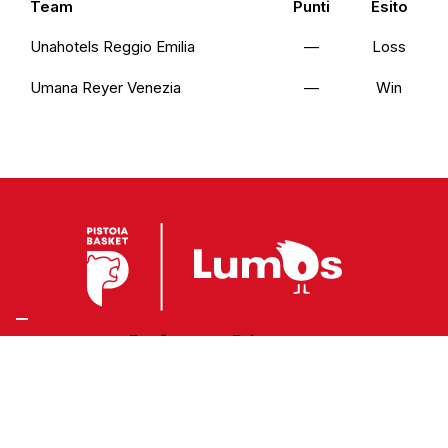
Team
Punti
Esito
Unahotels Reggio Emilia
—
Loss
Umana Reyer Venezia
—
Win
Preferenze Privacy
Privacy Policy
Cookie Policy