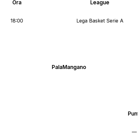
Ora
League
18:00
Lega Basket Serie A
PalaMangano
Pun
—