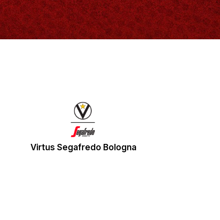
Virtus Segafredo Bologna