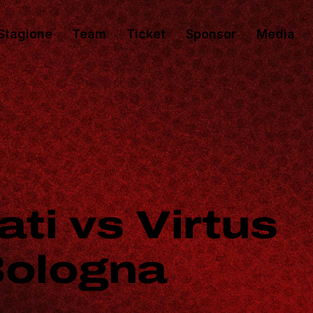
Stagione
Team
Ticket
Sponsor
Media
ti vs Virtus
Bologna