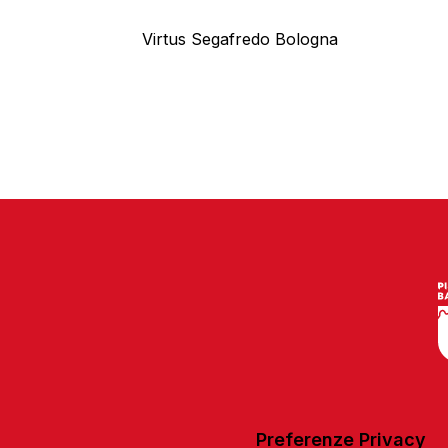
Virtus Segafredo Bologna
Preferenze Privacy