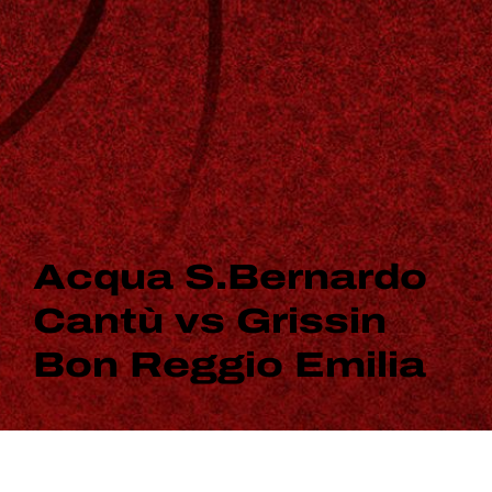
Acqua S.Bernardo
Cantù vs Grissin
Bon Reggio Emilia