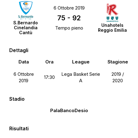
6 Ottobre 2019
75
-
92
S.Bernardo
Unahotels
Cinelandia
Tempo pieno
Reggio Emilia
Cantù
Dettagli
Data
Ora
League
Stagione
6 Ottobre
Lega Basket Serie
2019 /
17:30
2019
A
2020
Stadio
PalaBancoDesio
Risultati