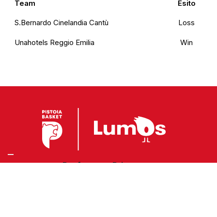
Team
Esito
S.Bernardo Cinelandia Cantù
Loss
Unahotels Reggio Emilia
Win
Preferenze Privacy
Privacy Policy
Cookie Policy