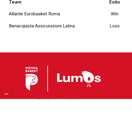
Team
Esito
Atlante Eurobasket Roma
Win
Benacquista Assicurazioni Latina
Loss
Preferenze Privacy
Privacy Policy
Cookie Policy