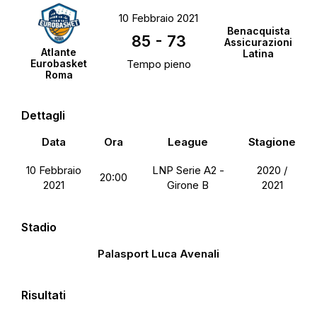
10 Febbraio 2021
Benacquista
85
-
73
Assicurazioni
Atlante
Latina
Eurobasket
Tempo pieno
Roma
Dettagli
Data
Ora
League
Stagione
10 Febbraio
LNP Serie A2 -
2020 /
20:00
2021
Girone B
2021
Stadio
Palasport Luca Avenali
Risultati