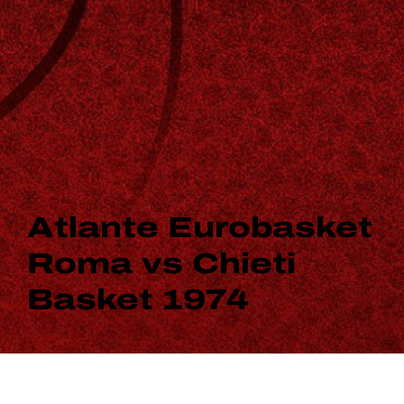
Atlante Eurobasket
Roma vs Chieti
Basket 1974