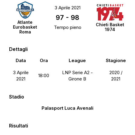
3 Aprile 2021
97
-
98
Atlante
Chieti Basket
Eurobasket
Tempo pieno
1974
Roma
Dettagli
Data
Ora
League
Stagione
3 Aprile
LNP Serie A2 -
2020 /
18:00
2021
Girone B
2021
Stadio
Palasport Luca Avenali
Risultati