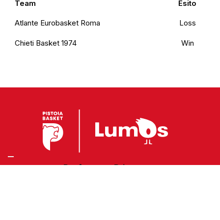
Team
Esito
Atlante Eurobasket Roma
Loss
Chieti Basket 1974
Win
Preferenze Privacy
Privacy Policy
Cookie Policy