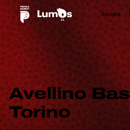
Società
Avellino Ba
Torino