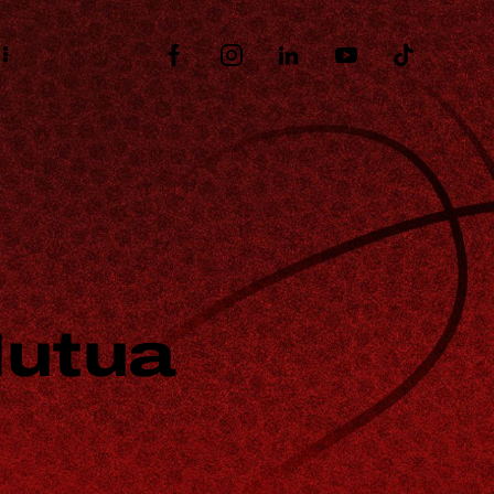
Mutua