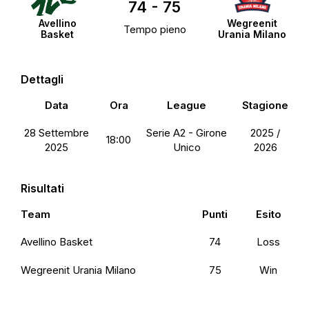
74
-
75
Avellino
Wegreenit
Tempo pieno
Basket
Urania Milano
Dettagli
Data
Ora
League
Stagione
28 Settembre
Serie A2 - Girone
2025 /
18:00
2025
Unico
2026
Risultati
Team
Punti
Esito
Avellino Basket
74
Loss
Wegreenit Urania Milano
75
Win