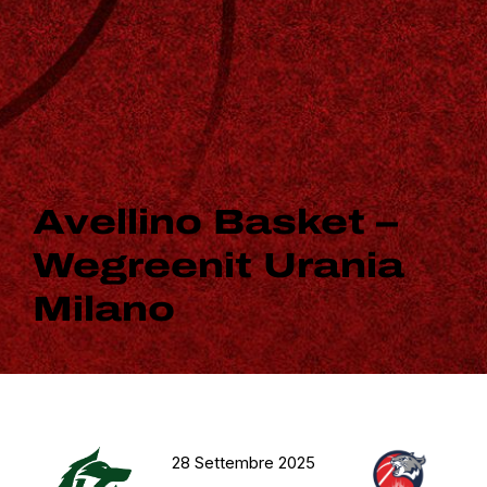
Avellino Basket –
Wegreenit Urania
Milano
28 Settembre 2025