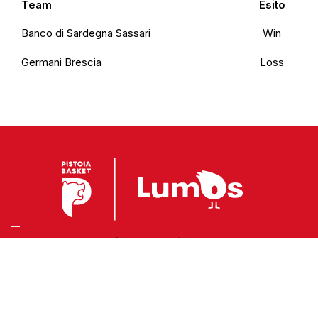
Team
Esito
Banco di Sardegna Sassari
Win
Germani Brescia
Loss
Preferenze Privacy
Privacy Policy
Cookie Policy