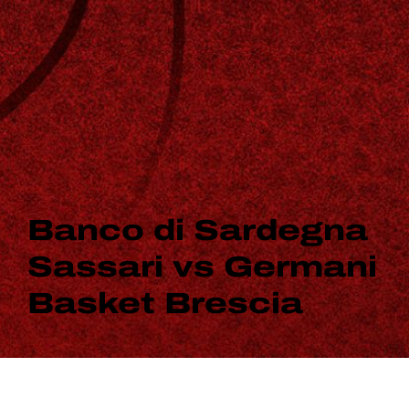
Banco di Sardegna
Sassari vs Germani
Basket Brescia