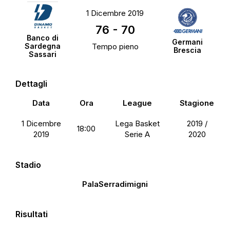
1 Dicembre 2019
76
-
70
Banco di
Germani
Sardegna
Tempo pieno
Brescia
Sassari
Dettagli
Data
Ora
League
Stagione
1 Dicembre
Lega Basket
2019 /
18:00
2019
Serie A
2020
Stadio
PalaSerradimigni
Risultati