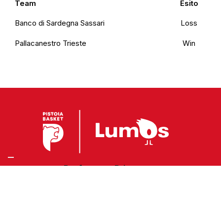
Team
Esito
Banco di Sardegna Sassari
Loss
Pallacanestro Trieste
Win
Preferenze Privacy
Privacy Policy
Cookie Policy