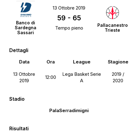
13 Ottobre 2019
59
-
65
Banco di
Pallacanestro
Sardegna
Tempo pieno
Trieste
Sassari
Dettagli
Data
Ora
League
Stagione
13 Ottobre
Lega Basket Serie
2019 /
12:00
2019
A
2020
Stadio
PalaSerradimigni
Risultati