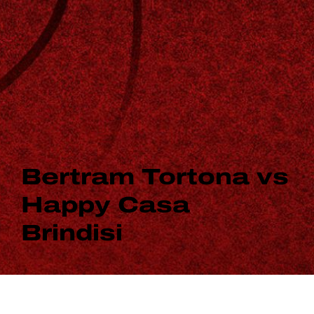
Bertram Tortona vs
Happy Casa
Brindisi