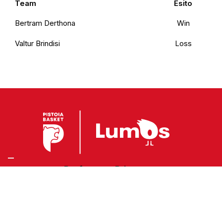
Team
Esito
Bertram Derthona
Win
Valtur Brindisi
Loss
Preferenze Privacy
Privacy Policy
Cookie Policy