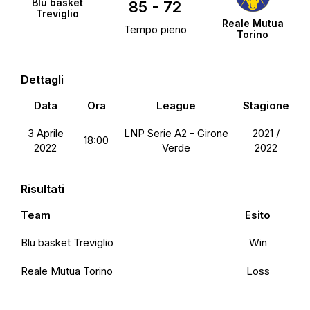
Blu basket
85
-
72
Treviglio
Reale Mutua
Tempo pieno
Torino
Dettagli
Data
Ora
League
Stagione
3 Aprile
LNP Serie A2 - Girone
2021 /
18:00
2022
Verde
2022
Risultati
Team
Esito
Blu basket Treviglio
Win
Reale Mutua Torino
Loss