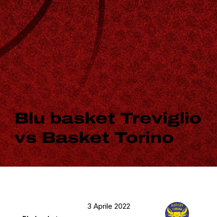
Blu basket Treviglio
vs Basket Torino
3 Aprile 2022