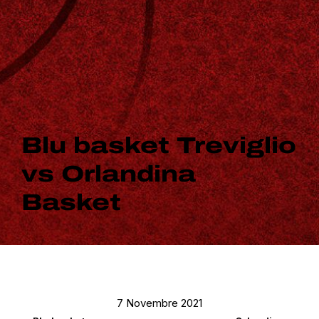
Blu basket Treviglio
vs Orlandina
Basket
7 Novembre 2021