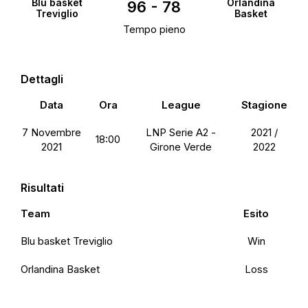
Blu basket
Orlandina
96
-
78
Treviglio
Basket
Tempo pieno
Dettagli
Data
Ora
League
Stagione
7 Novembre
LNP Serie A2 -
2021 /
18:00
2021
Girone Verde
2022
Risultati
Team
Esito
Blu basket Treviglio
Win
Orlandina Basket
Loss