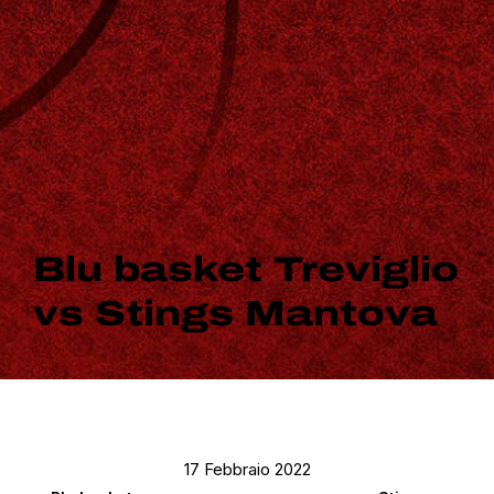
Blu basket Treviglio
vs Stings Mantova
17 Febbraio 2022