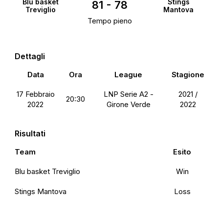
Blu basket
Stings
81
-
78
Treviglio
Mantova
Tempo pieno
Dettagli
Data
Ora
League
Stagione
17 Febbraio
LNP Serie A2 -
2021 /
20:30
2022
Girone Verde
2022
Risultati
Team
Esito
Blu basket Treviglio
Win
Stings Mantova
Loss