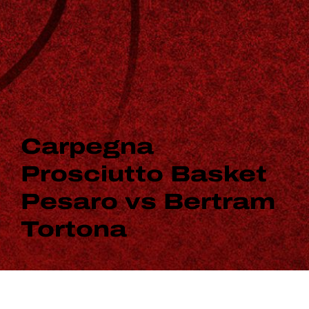
Carpegna
Prosciutto Basket
Pesaro vs Bertram
Tortona