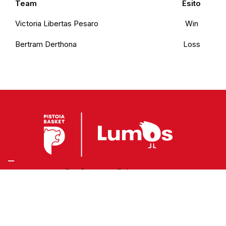
Team
Esito
Victoria Libertas Pesaro
Win
Bertram Derthona
Loss
Preferenze Privacy
Privacy Policy
Cookie Policy