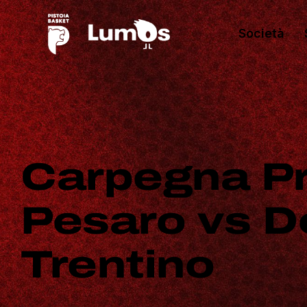
Società
Carpegna Pr
Pesaro vs D
Trentino