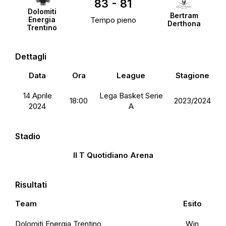
83
-
81
Dolomiti
Bertram
Energia
Tempo pieno
Derthona
Trentino
Dettagli
Data
Ora
League
Stagione
14 Aprile
Lega Basket Serie
18:00
2023/2024
2024
A
Stadio
Il T Quotidiano Arena
Risultati
Team
Esito
Dolomiti Energia Trentino
Win