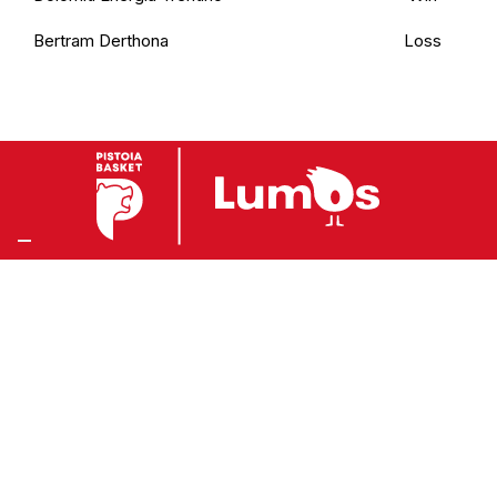
Bertram Derthona
Loss
Preferenze Privacy
Privacy Policy
Cookie Policy
Accessibilità