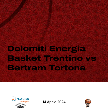
Dolomiti Energia
Basket Trentino vs
Bertram Tortona
14 Aprile 2024