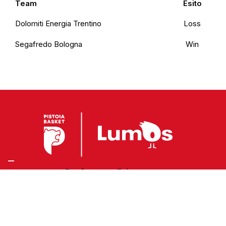
Team
Esito
Dolomiti Energia Trentino
Loss
Segafredo Bologna
Win
Preferenze Privacy
Privacy Policy
Cookie Policy