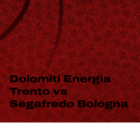
Dolomiti Energia
Trento vs
Segafredo Bologna