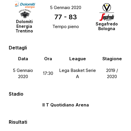
5 Gennaio 2020
77
-
83
Dolomiti
Segafredo
Energia
Tempo pieno
Bologna
Trentino
Dettagli
Data
Ora
League
Stagione
5 Gennaio
Lega Basket Serie
2019 /
17:30
2020
A
2020
Stadio
Il T Quotidiano Arena
Risultati