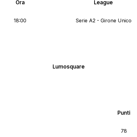
Ora
League
18:00
Serie A2 - Girone Unico
Lumosquare
Punti
78