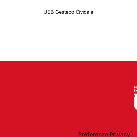
UEB Gesteco Cividale
Preferenze Privacy