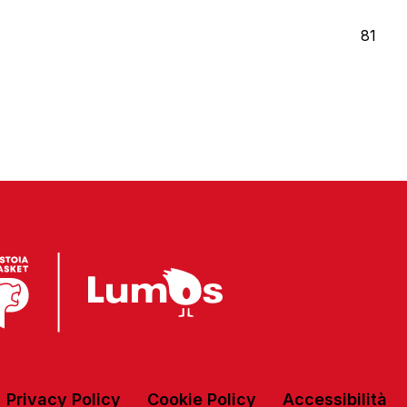
81
Privacy Policy
Cookie Policy
Accessibilità