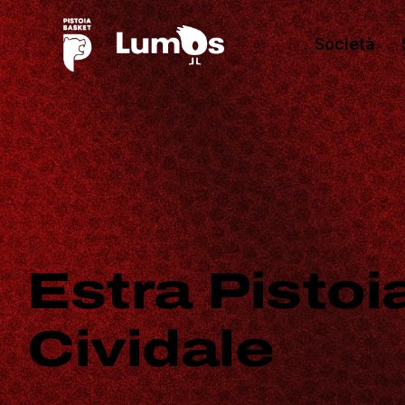
Società
Estra Pisto
Cividale