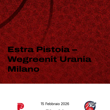
Estra Pistoia –
Wegreenit Urania
Milano
15 Febbraio 2026