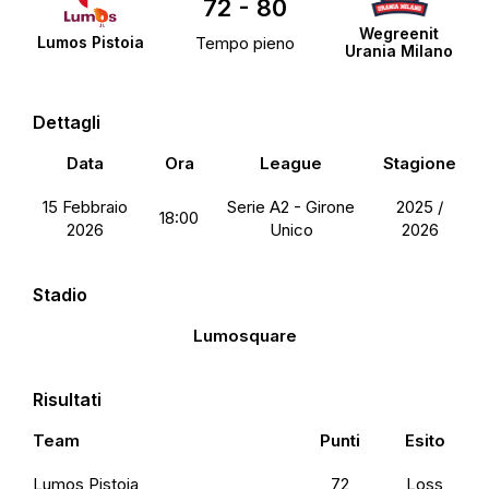
72
-
80
Wegreenit
Lumos Pistoia
Tempo pieno
Urania Milano
Dettagli
Data
Ora
League
Stagione
15 Febbraio
Serie A2 - Girone
2025 /
18:00
2026
Unico
2026
Stadio
Lumosquare
Risultati
Team
Punti
Esito
Lumos Pistoia
72
Loss