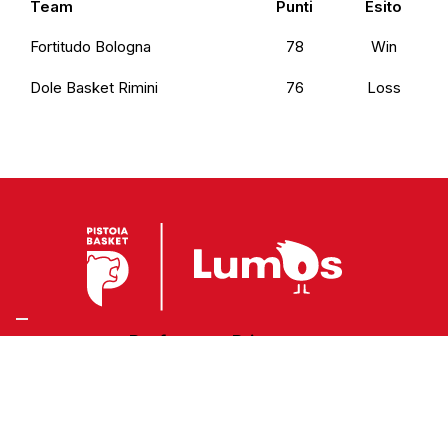
Team
Punti
Esito
Fortitudo Bologna
78
Win
Dole Basket Rimini
76
Loss
Preferenze Privacy
Privacy Policy
Cookie Policy