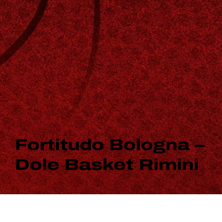
Fortitudo Bologna –
Dole Basket Rimini