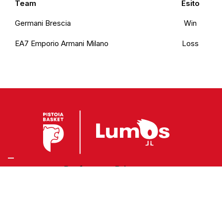
Team
Esito
Germani Brescia
Win
EA7 Emporio Armani Milano
Loss
Preferenze Privacy
Privacy Policy
Cookie Policy