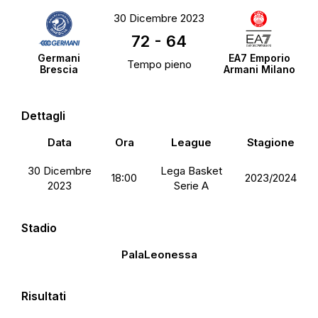
30 Dicembre 2023
72
-
64
Germani
EA7 Emporio
Tempo pieno
Brescia
Armani Milano
Dettagli
Data
Ora
League
Stagione
30 Dicembre
Lega Basket
18:00
2023/2024
2023
Serie A
Stadio
PalaLeonessa
Risultati