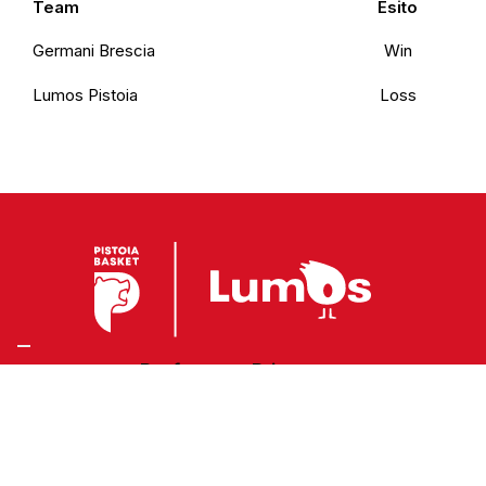
Team
Esito
Germani Brescia
Win
Lumos Pistoia
Loss
Preferenze Privacy
Privacy Policy
Cookie Policy