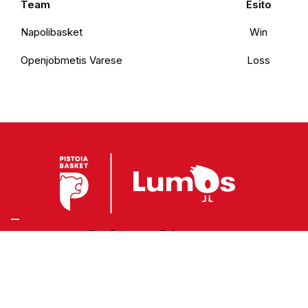
Team
Esito
Napolibasket
Win
Openjobmetis Varese
Loss
Preferenze Privacy
Privacy Policy
Cookie Policy