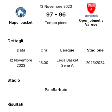
12 Novembre 2023
97
-
96
Openjobmetis
Napolibasket
Tempo pieno
Varese
Dettagli
Data
Ora
League
Stagione
12 Novembre
Lega Basket
18:00
2023/2024
2023
Serie A
Stadio
PalaBarbuto
Risultati