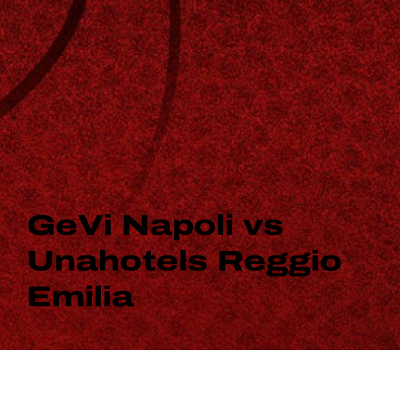
GeVi Napoli vs
Unahotels Reggio
Emilia