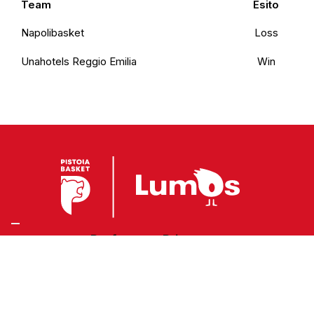
Team
Esito
Napolibasket
Loss
Unahotels Reggio Emilia
Win
Preferenze Privacy
Privacy Policy
Cookie Policy