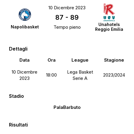
10 Dicembre 2023
87
-
89
Unahotels
Napolibasket
Tempo pieno
Reggio Emilia
Dettagli
Data
Ora
League
Stagione
10 Dicembre
Lega Basket
18:00
2023/2024
2023
Serie A
Stadio
PalaBarbuto
Risultati