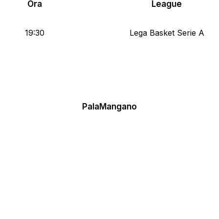
Ora
League
19:30
Lega Basket Serie A
PalaMangano