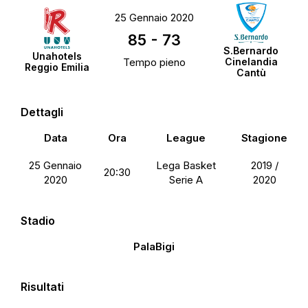
25 Gennaio 2020
85
-
73
S.Bernardo
Unahotels
Tempo pieno
Cinelandia
Reggio Emilia
Cantù
Dettagli
Data
Ora
League
Stagione
25 Gennaio
Lega Basket
2019 /
20:30
2020
Serie A
2020
Stadio
PalaBigi
Risultati