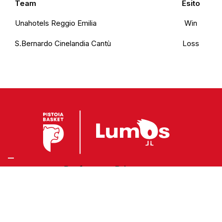
Team
Esito
Unahotels Reggio Emilia
Win
S.Bernardo Cinelandia Cantù
Loss
Preferenze Privacy
Privacy Policy
Cookie Policy