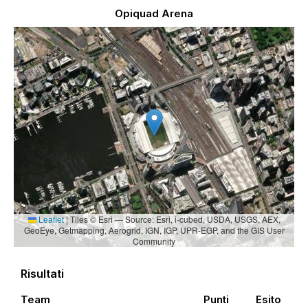
Opiquad Arena
Leaflet
|
Tiles © Esri — Source: Esri, i-cubed, USDA, USGS, AEX,
GeoEye, Getmapping, Aerogrid, IGN, IGP, UPR-EGP, and the GIS User
Community
Risultati
Team
Punti
Esito