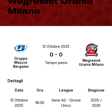
Wegreenit Urania
Milano
12 Ottobre 2025
0
-
0
Gruppo
Wegreenit
Mascio
Tempo pieno
Urania Milano
Bergamo
Dettagli
Data
Ora
League
Stagione
12 Ottobre
Serie A2 - Girone
2025 /
18:00
2025
Unico
2026