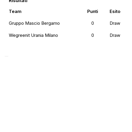
Risultati
Team
Punti
Esito
Gruppo Mascio Bergamo
0
Draw
Wegreenit Urania Milano
0
Draw
Preferenze Privacy
Privacy Policy