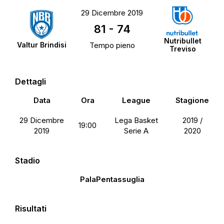
29 Dicembre 2019
81
-
74
Nutribullet
Valtur Brindisi
Tempo pieno
Treviso
Dettagli
Data
Ora
League
Stagione
29 Dicembre
Lega Basket
2019 /
19:00
2019
Serie A
2020
Stadio
PalaPentassuglia
Risultati