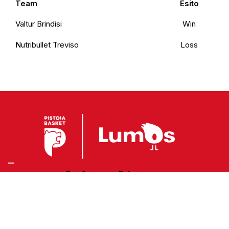
Team
Esito
Valtur Brindisi
Win
Nutribullet Treviso
Loss
Preferenze Privacy
Privacy Policy
Cookie Policy