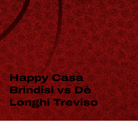
Happy Casa
Brindisi vs Dè
Longhi Treviso