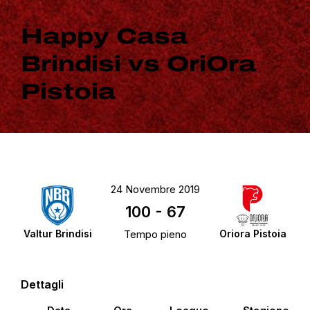
Happy Casa
Brindisi vs OriOra
Pistoia
24 Novembre 2019
100
-
67
Valtur Brindisi
Tempo pieno
Oriora Pistoia
Dettagli