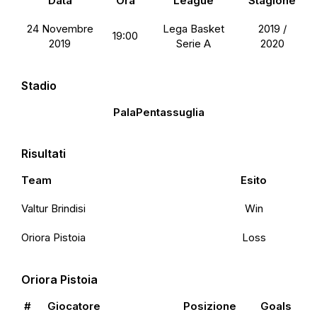
Data
Ora
League
Stagione
24 Novembre
Lega Basket
2019 /
19:00
2019
Serie A
2020
Stadio
PalaPentassuglia
Risultati
Team
Esito
Valtur Brindisi
Win
Oriora Pistoia
Loss
Oriora Pistoia
#
Giocatore
Posizione
Goals