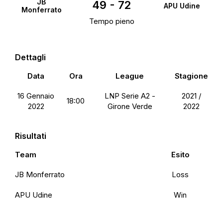
JB
49
-
72
APU Udine
Monferrato
Tempo pieno
Dettagli
Data
Ora
League
Stagione
16 Gennaio
LNP Serie A2 -
2021 /
18:00
2022
Girone Verde
2022
Risultati
Team
Esito
JB Monferrato
Loss
APU Udine
Win