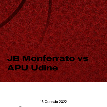
JB Monferrato vs
APU Udine
16 Gennaio 2022