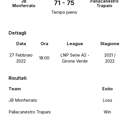
JB
Pallacanestro
71
-
75
Monferrato
Trapani
Tempo pieno
Dettagli
Data
Ora
League
Stagione
27 Febbraio
LNP Serie A2 -
2021 /
18:00
2022
Girone Verde
2022
Risultati
Team
Esito
JB Monferrato
Loss
Pallacanestro Trapani
Win