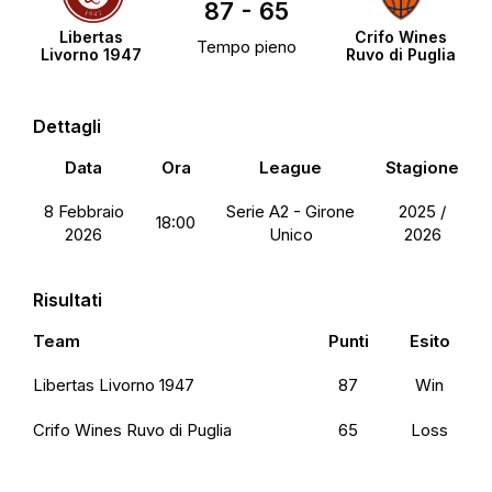
87
-
65
Libertas
Crifo Wines
Tempo pieno
Livorno 1947
Ruvo di Puglia
Dettagli
Data
Ora
League
Stagione
8 Febbraio
Serie A2 - Girone
2025 /
18:00
2026
Unico
2026
Risultati
Team
Punti
Esito
Libertas Livorno 1947
87
Win
Crifo Wines Ruvo di Puglia
65
Loss