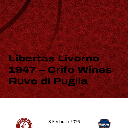
Libertas Livorno
1947 – Crifo Wines
Ruvo di Puglia
8 Febbraio 2026