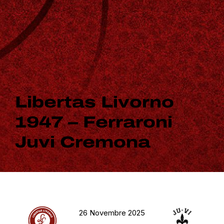
Libertas Livorno
1947 – Ferraroni
Juvi Cremona
26 Novembre 2025