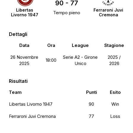
90
-
77
Libertas
Ferraroni Juvi
Tempo pieno
Livorno 1947
Cremona
Dettagli
Data
Ora
League
Stagione
26 Novembre
Serie A2 - Girone
2025 /
18:00
2025
Unico
2026
Risultati
Team
Punti
Esito
Libertas Livorno 1947
90
Win
Ferraroni Juvi Cremona
77
Loss