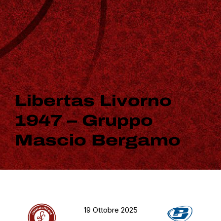
Libertas Livorno
1947 – Gruppo
Mascio Bergamo
19 Ottobre 2025