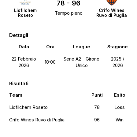
78
-
96
Liofilchem
Crifo Wines
Tempo pieno
Roseto
Ruvo di Puglia
Dettagli
Data
Ora
League
Stagione
22 Febbraio
Serie A2 - Girone
2025 /
18:00
2026
Unico
2026
Risultati
Team
Punti
Esito
Liofilchem Roseto
78
Loss
Crifo Wines Ruvo di Puglia
96
Win