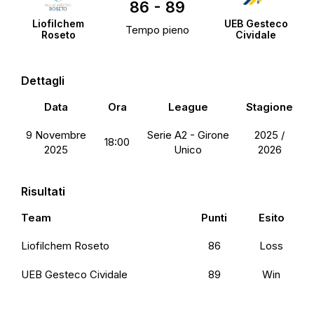
86
-
89
Liofilchem
UEB Gesteco
Tempo pieno
Roseto
Cividale
Dettagli
Data
Ora
League
Stagione
9 Novembre
Serie A2 - Girone
2025 /
18:00
2025
Unico
2026
Risultati
Team
Punti
Esito
Liofilchem Roseto
86
Loss
UEB Gesteco Cividale
89
Win