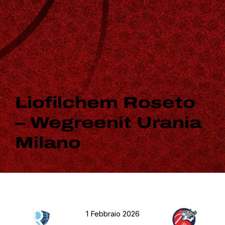
Liofilchem Roseto
– Wegreenit Urania
Milano
1 Febbraio 2026